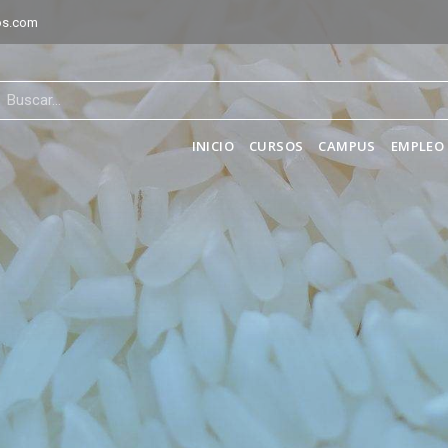
os.com
INICIO
CURSOS
CAMPUS
EMPLEO 