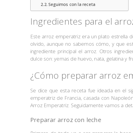
Seguimos con la receta
Ingredientes para el arr
Este arroz emperatriz era un plato estrella 
olvido, aunque no sabemos cómo, y que está 
ingrediente principal el arroz. Otros ingred
dulce son: yemas de huevo, nata, gelatina y fr
¿Cómo preparar arroz em
Se dice que esta receta fue ideada en el si
emperatriz de Francia, casada con Napoleón 
Arroz Emperatriz. Seguidamente vamos a detal
Preparar arroz con leche