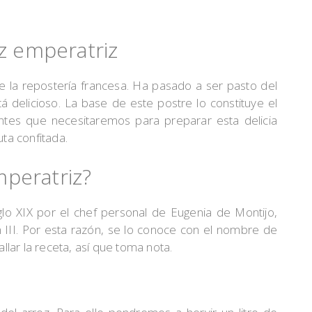
oz emperatriz
de la repostería francesa. Ha pasado a ser pasto del
delicioso. La base de este postre lo constituye el
ientes que necesitaremos para preparar esta delicia
uta confitada.
peratriz?
glo XIX por el chef personal de Eugenia de Montijo,
III. Por esta razón, se lo conoce con el nombre de
lar la receta, así que toma nota.