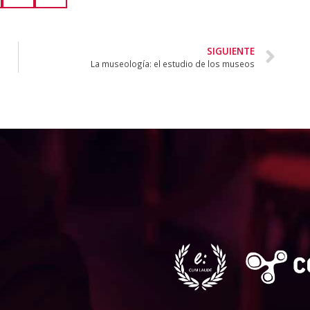
SIGUIENTE
La museología: el estudio de los museos