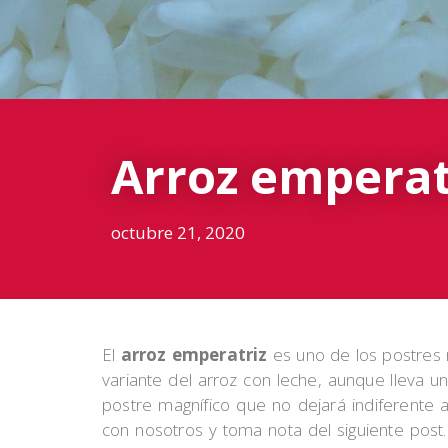
Arroz emperatr
octubre 21, 2020
El
arroz emperatriz
es uno de los postres m
variante del arroz con leche, aunque lleva un
postre magnífico que no dejará indiferente
con nosotros y toma nota del siguiente post.