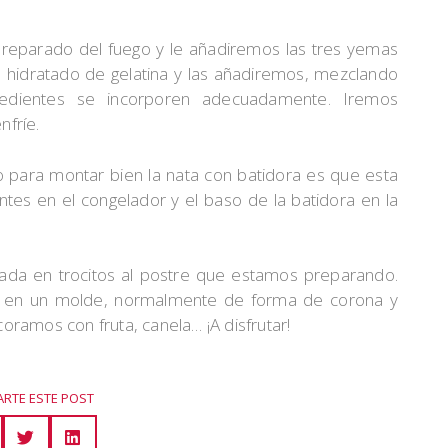
reparado del fuego y le añadiremos las tres yemas
 hidratado de gelatina y las añadiremos, mezclando
edientes se incorporen adecuadamente. Iremos
fríe.
 para montar bien la nata con batidora es que esta
ntes en el congelador y el baso de la batidora en la
tada en trocitos al postre que estamos preparando.
a en un molde, normalmente de forma de corona y
ramos con fruta, canela… ¡A disfrutar!
RTE ESTE POST