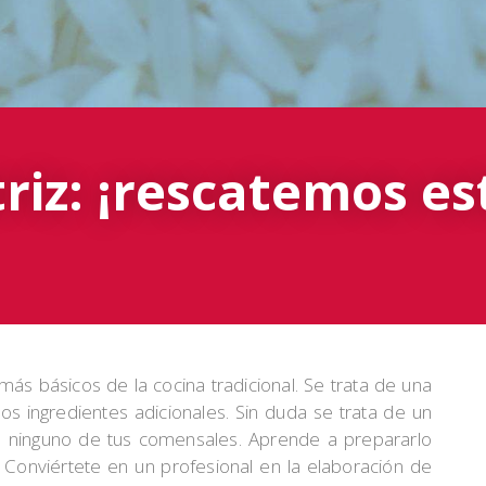
iz: ¡rescatemos es
ás básicos de la cocina tradicional. Se trata de una
os ingredientes adicionales. Sin duda se trata de un
 a ninguno de tus comensales. Aprende a prepararlo
 Conviértete en un profesional en la elaboración de