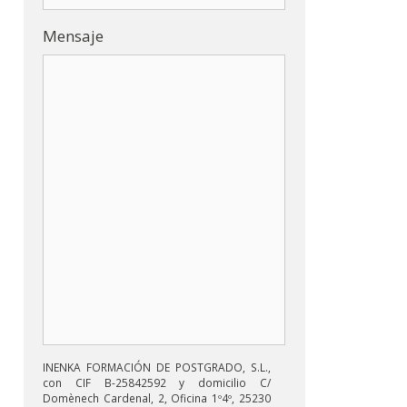
Mensaje
INENKA FORMACIÓN DE POSTGRADO, S.L.,
con CIF B-25842592 y domicilio C/
Domènech Cardenal, 2, Oficina 1º4º, 25230