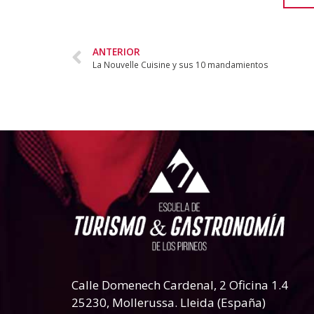
ANTERIOR
La Nouvelle Cuisine y sus 10 mandamientos
Calle Domenech Cardenal, 2 Oficina 1.4
25230
,
Mollerussa
.
Lleida (España)