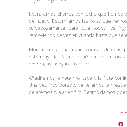
Retiraremos el arroz con leche que hemos p
de huevo. Escurriremos las hojas que hemos
cuidadosamente para que todos los ingr
removiendo de vez en cuando hasta que se en
Montaremos la nata para cocinar. Un consejo
esté muy fría. Para ello métela media hora a
nevera, así asegurarás el tiro.
Añadiremos la nata montada y la fruta confi
Una vez incorporado, verteremos la mezcl
dejaremos cuajar en frío. Desmoldamos y deco
COMPA