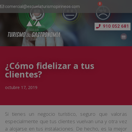
comercial@escuelaturismopirineos.com
910 052 681
¿Cómo fidelizar a tus
clientes?
octubre 17, 2019
Si tienes un negocio turístico, seguro que valoras
especialmente que tus clientes vuelvan una y otra vez
a alojarse en tus instalaciones. De hecho, es la mejor