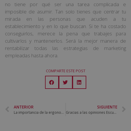
no tiene por qué ser una tarea complicada e
imposible de asumir. Tan solo tienes que centrar tu
mirada en las personas que acuden a tu
establecimiento y en lo que buscan. Si te ha costado
conseguirlos, merece la pena que trabajes para
cultivarlos y mantenerlos. Será la mejor manera de
rentabilizar todas las estrategias de marketing
empleadas hasta ahora.
COMPARTE ESTE POST
ANTERIOR
SIGUIENTE
La importancia de la ergonomía en el trabajo
Gracias a las opiniones Escuela Turismo Pirineos, recogemos nuestro segundo Sello Cum Laude