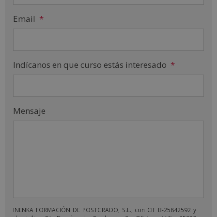
Email
*
Indícanos en que curso estás interesado
*
Mensaje
INENKA FORMACIÓN DE POSTGRADO, S.L., con CIF B-25842592 y