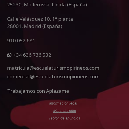
25230
,
Mollerussa
.
Lleida (España)
Calle Velázquez 10, 1ª planta
28001
,
Madrid (España)
910 052 681
+34 636 736 532
matricula@escuelaturismopirineos.com
comercial@escuelaturismopirineos.com
Trabajamos con Aplazame
Información legal
Mapa del sitio
Tablón de anuncios