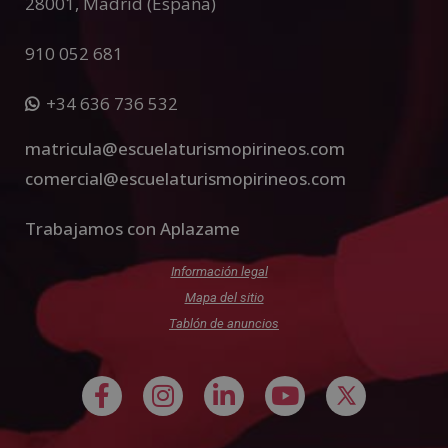
28001
,
Madrid (España)
910 052 681
+34 636 736 532
matricula@escuelaturismopirineos.com
comercial@escuelaturismopirineos.com
Trabajamos con Aplazame
Información legal
Mapa del sitio
Tablón de anuncios