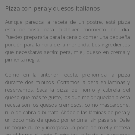
Pizza con pera y quesos italianos
Aunque parezca la receta de un postre, está pizza
está deliciosa para cualquier momento del día.
Puedes prepararla para la cena o comer una pequeña
porción para la hora de la merienda. Los ingredientes
que necesitarás serán: pera, miel, queso en crema y
pimienta negra.
Como en la anterior receta, prehornea la pizza
durante dos minutos. Cortamos la pera en láminas y
reservamos. Saca la pizza del horno y cúbrela del
queso que más te guste, los que mejor quedan a esta
receta son los quesos cremosos, como mascarpone,
rulo de cabra o burrata. Añádele las láminas de pera y
un poco más de queso por encima, sin pasarse. Dale
un toque dulce y incorpora un poco de miel y métela
en el horno durante 5 minutos, o hasta que veamos