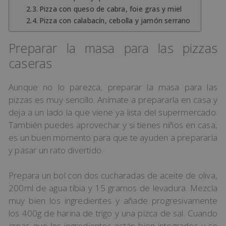
Pizza con queso de cabra, foie gras y miel
Pizza con calabacín, cebolla y jamón serrano
Preparar la masa para las pizzas
caseras
Aunque no lo parezca, preparar la masa para las
pizzas es muy sencillo. Anímate a prepararla en casa y
deja a un lado la que viene ya lista del supermercado.
También puedes aprovechar y si tienes niños en casa,
es un buen momento para que te ayuden a prepararla
y pasar un rato divertido.
Prepara un bol con dos cucharadas de aceite de oliva,
200ml de agua tíbia y 15 gramos de levadura. Mezcla
muy bien los ingredientes y añade progresivamente
los 400g de harina de trigo y una pizca de sal. Cuando
creas que los ingredientes están bien integrados y se