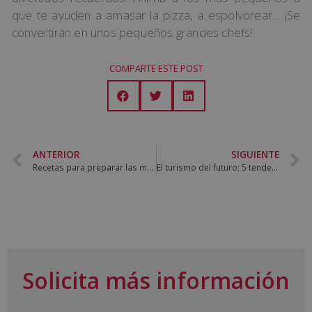
que te ayuden a amasar la pizza, a espolvorear… ¡Se
convertirán en unos pequeños grandes chefs!
COMPARTE ESTE POST
ANTERIOR
SIGUIENTE
Recetas para preparar las mejores hamburguesas caseras
El turismo del futuro: 5 tendencias de viaje que debes conocer
Solicita más información