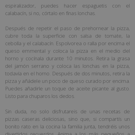
espiralizador, puedes hacer espaguetis con el
calabacín, si no, córtalo en finas lonchas.
Después de repetir el paso de prehornear la pizza,
cubre toda la superficie con salsa de tomate, la
cebolla y el calabacín. Espolvorea o ralla por encima el
queso emmental y coloca la pizza en el medio del
horno y cocínala durante 10 minutos. Retira la grasa
del jamón serrano y coloca las lonchas en la pizza,
todavía en el horno. Después de dos minutos, retira la
pizza y añádele un poco de queso curado por encima.
Puedes añadirle un toque de aceite picante al gusto.
Listo para chuparos los dedos.
Sin duda, no solo disfrutareis de unas recetas de
pizzas caseras deliciosas, sino que, si compartís un
bonito rato en la cocina la familia junta, tendréis unos
divertidos recuerdos. Anima a los más pequeños a