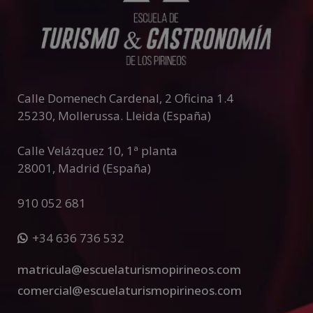
Calle Domenech Cardenal, 2 Oficina 1.4
25230
,
Mollerussa
.
Lleida (España)
Calle Velázquez 10, 1ª planta
28001
,
Madrid (España)
910 052 681
+34 636 736 532
matricula@escuelaturismopirineos.com
comercial@escuelaturismopirineos.com