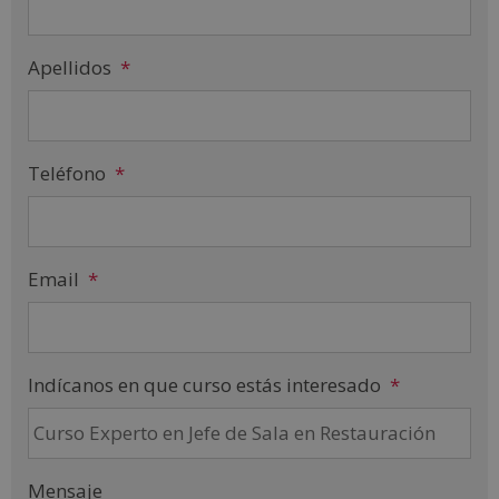
Apellidos
*
Teléfono
*
Email
*
Indícanos en que curso estás interesado
*
Mensaje