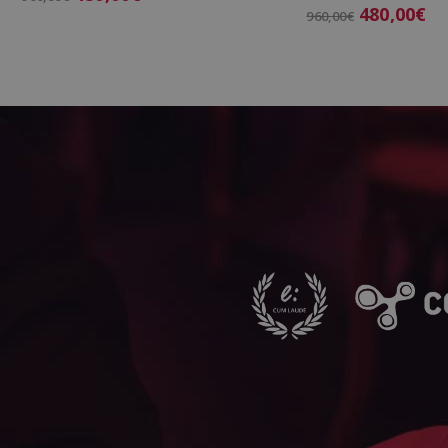
480,00
€
960,00
€
Añadir al carrito
Añadir al carrito