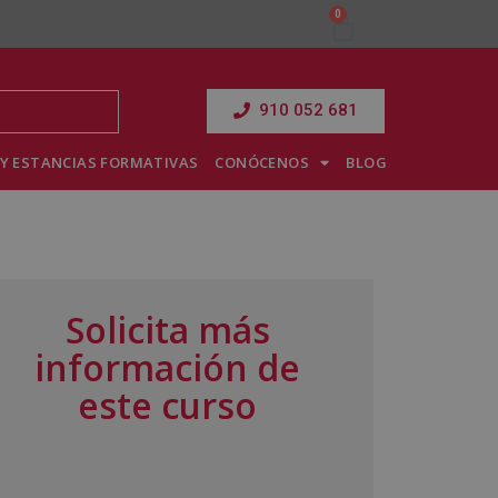
910 052 681
Y ESTANCIAS FORMATIVAS
CONÓCENOS
BLOG
Solicita más
información de
este curso