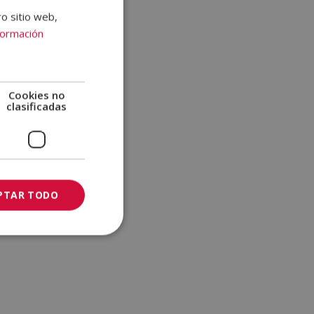
ro sitio web,
formación
Cookies no
clasificadas
PTAR TODO