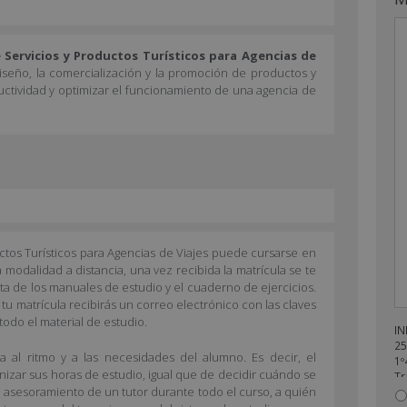
Servicios y Productos Turísticos para Agencias de
iseño, la comercialización y la promoción de productos y
uctividad y optimizar el funcionamiento de una agencia de
ctos Turísticos para Agencias de Viajes puede cursarse en
a modalidad a distancia, una vez recibida la matrícula se te
sta de los manuales de estudio y el cuaderno de ejercicios.
 tu matrícula recibirás un correo electrónico con las claves
odo el material de estudio.
IN
25
 al ritmo y a las necesidades del alumno. Es decir, el
1º
anizar sus horas de estudio, igual que de decidir cuándo se
Tr
l asesoramiento de un tutor durante todo el curso, a quién
en
re