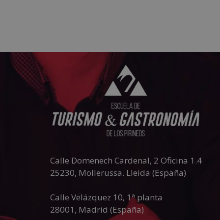
Añadir al carrito
Calle Domenech Cardenal, 2 Oficina 1.4
25230
,
Mollerussa
.
Lleida (España)
Calle Velázquez 10, 1ª planta
28001
,
Madrid (España)