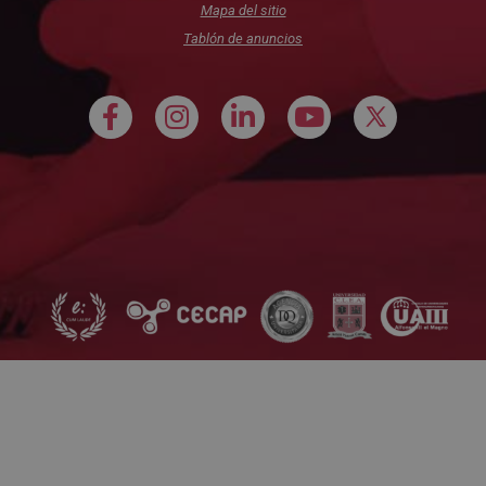
Mapa del sitio
Tablón de anuncios