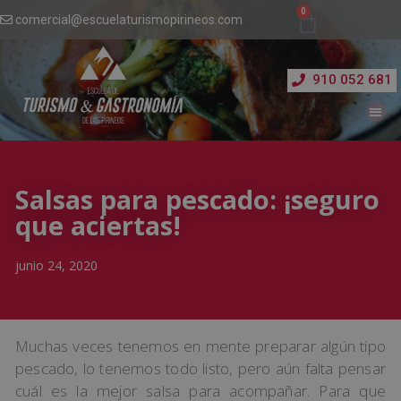
comercial@escuelaturismopirineos.com
910 052 681
Salsas para pescado: ¡seguro
que aciertas!
junio 24, 2020
Muchas veces tenemos en mente preparar algún tipo
pescado, lo tenemos todo listo, pero aún falta pensar
cuál es la mejor salsa para acompañar. Para que