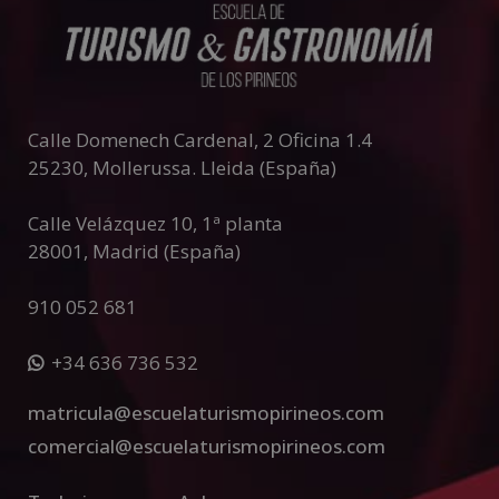
Calle Domenech Cardenal, 2 Oficina 1.4
25230
,
Mollerussa
.
Lleida (España)
Calle Velázquez 10, 1ª planta
28001
,
Madrid (España)
910 052 681
+34 636 736 532
matricula@escuelaturismopirineos.com
comercial@escuelaturismopirineos.com