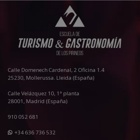
Calle Domenech Cardenal, 2 Oficina 1.4
25230
,
Mollerussa
.
Lleida (España)
Calle Velázquez 10, 1ª planta
28001
,
Madrid (España)
910 052 681
+34 636 736 532