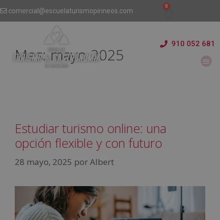
comercial@escuelaturismopirineos.com
910 052 681
Mes:
mayo 2025
Estudiar turismo online: una
opción flexible y con futuro
28 mayo, 2025
por
Albert