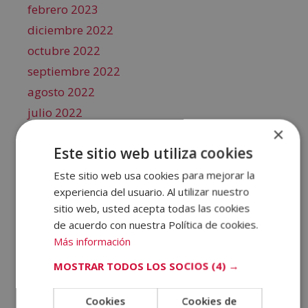
febrero 2023
diciembre 2022
octubre 2022
septiembre 2022
agosto 2022
julio 2022
×
junio 2022
Este sitio web utiliza cookies
mayo 2022
abril 2022
Este sitio web usa cookies para mejorar la
experiencia del usuario. Al utilizar nuestro
marzo 2022
sitio web, usted acepta todas las cookies
febrero 2022
de acuerdo con nuestra Política de cookies.
enero 2022
Más información
diciembre 2021
MOSTRAR TODOS LOS SOCIOS
(4) →
noviembre 2021
octubre 2021
Cookies
Cookies de