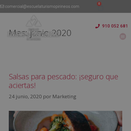
comercial@escuelaturismopirineos.com
910 052 681
Mes:
junio 2020
Salsas para pescado: ¡seguro que
aciertas!
24 junio, 2020
por
Marketing