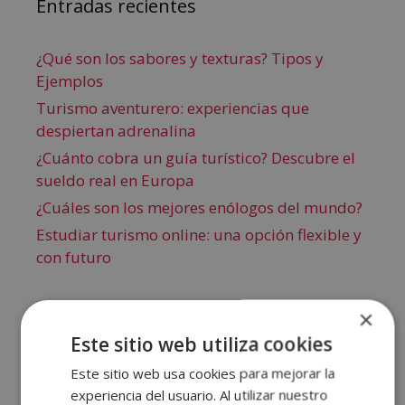
Entradas recientes
¿Qué son los sabores y texturas? Tipos y
Ejemplos
Turismo aventurero: experiencias que
despiertan adrenalina
¿Cuánto cobra un guía turístico? Descubre el
sueldo real en Europa
¿Cuáles son los mejores enólogos del mundo?
Estudiar turismo online: una opción flexible y
con futuro
×
Este sitio web utiliza cookies
Este sitio web usa cookies para mejorar la
Comentarios recientes
experiencia del usuario. Al utilizar nuestro