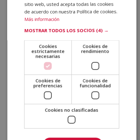
sitio web, usted acepta todas las cookies
de acuerdo con nuestra Política de cookies.
Más información
MOSTRAR TODOS LOS SOCIOS
(4) →
Archivos
Cookies
Cookies de
estrictamente
rendimiento
necesarias
enero 2026
noviembre 2025
septiembre 2025
Cookies de
Cookies de
preferencias
funcionalidad
julio 2025
mayo 2025
marzo 2025
Cookies no clasificadas
enero 2025
noviembre 2024
septiembre 2024