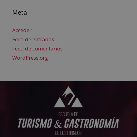
Meta
Acceder
Feed de entradas
Feed de comentarios
WordPress.org