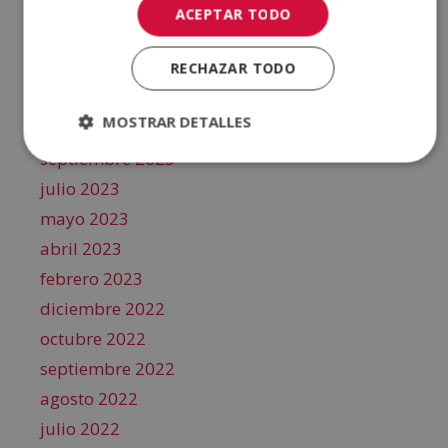
julio 2024
ACEPTAR TODO
mayo 2024
marzo 2024
RECHAZAR TODO
enero 2024
MOSTRAR DETALLES
noviembre 2023
septiembre 2023
julio 2023
mayo 2023
abril 2023
febrero 2023
diciembre 2022
octubre 2022
septiembre 2022
agosto 2022
julio 2022