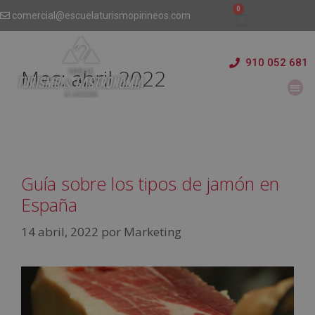
comercial@escuelaturismopirineos.com
910 052 681
Mes:
abril 2022
Guía sobre los tipos de jamón en
España
14 abril, 2022
por
Marketing