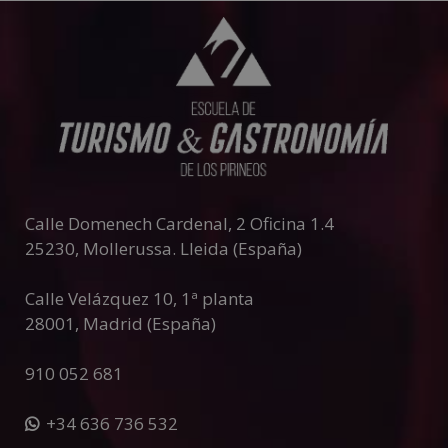
Calle Domenech Cardenal, 2 Oficina 1.4
25230
,
Mollerussa
.
Lleida (España)
Calle Velázquez 10, 1ª planta
28001
,
Madrid (España)
910 052 681
+34 636 736 532