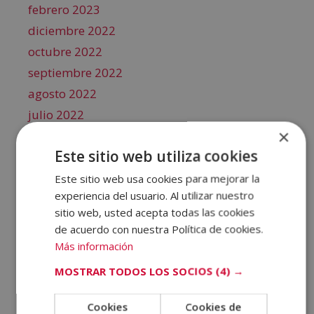
febrero 2023
diciembre 2022
octubre 2022
septiembre 2022
agosto 2022
julio 2022
×
junio 2022
Este sitio web utiliza cookies
mayo 2022
abril 2022
Este sitio web usa cookies para mejorar la
experiencia del usuario. Al utilizar nuestro
marzo 2022
sitio web, usted acepta todas las cookies
febrero 2022
de acuerdo con nuestra Política de cookies.
enero 2022
Más información
diciembre 2021
MOSTRAR TODOS LOS SOCIOS
(4) →
noviembre 2021
octubre 2021
Cookies
Cookies de