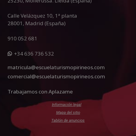
25230
,
Mollerussa
.
Lleida (España)
Calle Velázquez 10, 1ª planta
28001
,
Madrid (España)
910 052 681
+34 636 736 532
matricula@escuelaturismopirineos.com
comercial@escuelaturismopirineos.com
Trabajamos con Aplazame
Información legal
Mapa del sitio
Tablón de anuncios