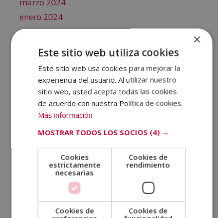
marzo 2024
enero 2024
noviembre 2023
×
septiembre 2023
Este sitio web utiliza cookies
julio 2023
Este sitio web usa cookies para mejorar la
mayo 2023
experiencia del usuario. Al utilizar nuestro
abril 2023
sitio web, usted acepta todas las cookies
de acuerdo con nuestra Política de cookies.
febrero 2023
Más información
diciembre 2022
MOSTRAR TODOS LOS SOCIOS
(4) →
octubre 2022
septiembre 2022
Cookies
Cookies de
agosto 2022
estrictamente
rendimiento
necesarias
julio 2022
junio 2022
mayo 2022
Cookies de
Cookies de