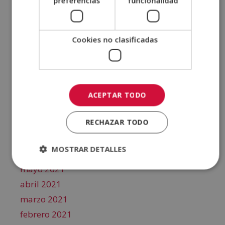
preferencias
funcionalidad
abril 2022
marzo 2022
febrero 2022
Cookies no clasificadas
enero 2022
diciembre 2021
noviembre 2021
octubre 2021
ACEPTAR TODO
septiembre 2021
RECHAZAR TODO
agosto 2021
julio 2021
MOSTRAR DETALLES
junio 2021
mayo 2021
abril 2021
marzo 2021
febrero 2021