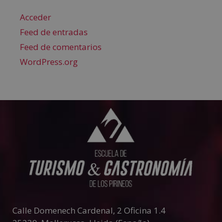
Acceder
Feed de entradas
Feed de comentarios
WordPress.org
Calle Domenech Cardenal, 2 Oficina 1.4