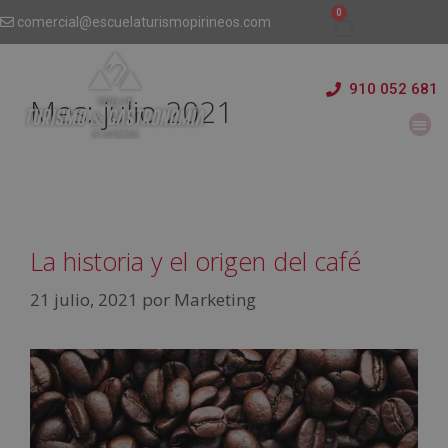
comercial@escuelaturismopirineos.com
910 052 681
Mes:
julio 2021
La historia y el origen del café
21 julio, 2021
por
Marketing